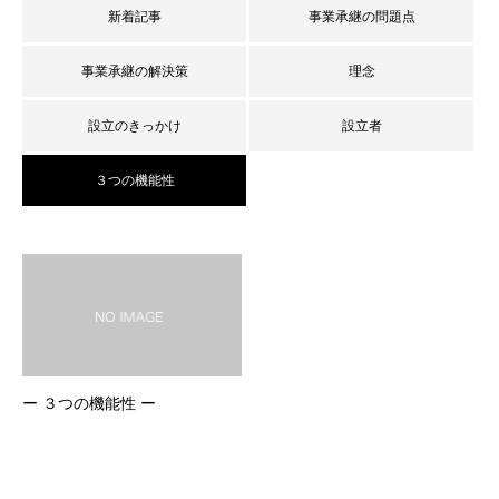
新着記事
事業承継の問題点
事業承継の解決策
理念
設立のきっかけ
設立者
３つの機能性
ー ３つの機能性 ー